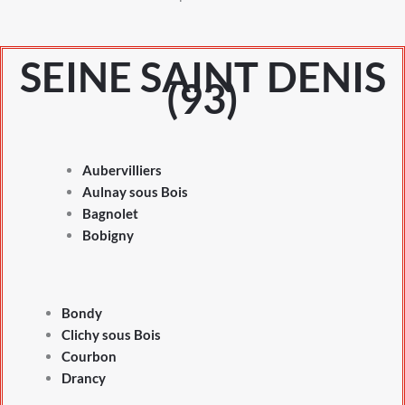
SEINE SAINT DENIS
(93)
Aubervilliers
Aulnay sous Bois
Bagnolet
Bobigny
Bondy
Clichy sous Bois
Courbon
Drancy