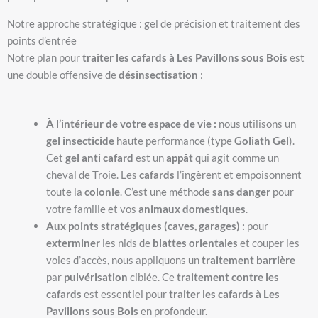
Notre approche stratégique : gel de précision et traitement des
points d’entrée
Notre plan pour
traiter les cafards à Les Pavillons sous Bois
est
une double offensive de
désinsectisation
:
À l’intérieur de votre espace de vie :
nous utilisons un
gel insecticide
haute performance (type
Goliath Gel
).
Cet
gel anti cafard
est un
appât
qui agit comme un
cheval de Troie. Les
cafards
l’ingèrent et empoisonnent
toute la
colonie
. C’est une méthode
sans danger
pour
votre famille et vos
animaux domestiques
.
Aux points stratégiques (caves, garages) :
pour
exterminer
les nids de
blattes orientales
et couper les
voies d’accès, nous appliquons un
traitement barrière
par
pulvérisation
ciblée. Ce
traitement contre les
cafards
est essentiel pour
traiter les cafards à Les
Pavillons sous Bois
en profondeur.