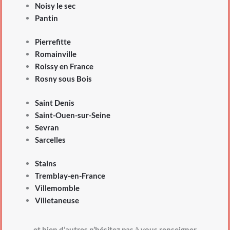
Noisy le sec
Pantin
Pierrefitte
Romainville
Roissy en France
Rosny sous Bois
Saint Denis
Saint-Ouen-sur-Seine
Sevran
Sarcelles
Stains
Tremblay-en-France
Villemomble
Villetaneuse
et bien d’autres n’hésitez pas à vous renseigner