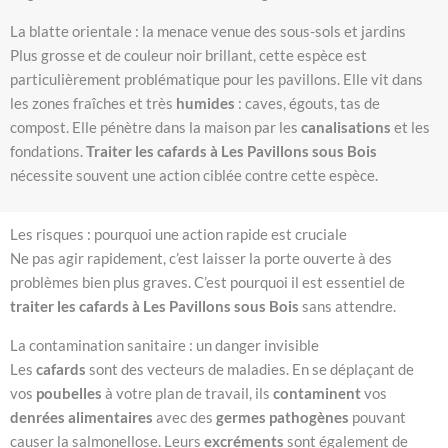
La blatte orientale : la menace venue des sous-sols et jardins
Plus grosse et de couleur noir brillant, cette espèce est
particulièrement problématique pour les pavillons. Elle vit dans
les zones fraîches et très
humides
: caves, égouts, tas de
compost. Elle pénètre dans la maison par les
canalisations
et les
fondations.
Traiter les cafards à Les Pavillons sous Bois
nécessite souvent une action ciblée contre cette espèce.
Les risques : pourquoi une action rapide est cruciale
Ne pas agir rapidement, c’est laisser la porte ouverte à des
problèmes bien plus graves. C’est pourquoi il est essentiel de
traiter les cafards à Les Pavillons sous Bois
sans attendre.
La contamination sanitaire : un danger invisible
Les
cafards
sont des vecteurs de maladies. En se déplaçant de
vos
poubelles
à votre plan de travail, ils
contaminent
vos
denrées alimentaires
avec des
germes pathogènes
pouvant
causer la salmonellose. Leurs
excréments
sont également de