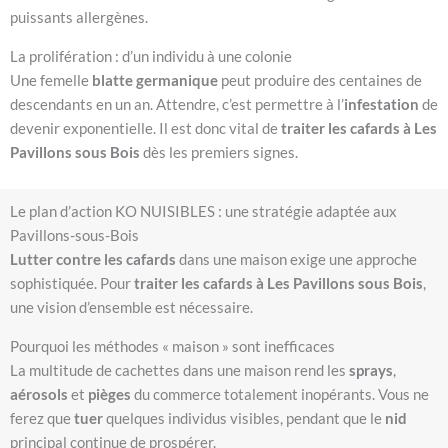
puissants allergènes.
La prolifération : d’un individu à une colonie
Une femelle
blatte germanique
peut produire des centaines de
descendants en un an. Attendre, c’est permettre à l’
infestation
de
devenir exponentielle. Il est donc vital de
traiter les cafards à Les
Pavillons sous Bois
dès les premiers signes.
Le plan d’action KO NUISIBLES : une stratégie adaptée aux
Pavillons-sous-Bois
Lutter contre les cafards
dans une maison exige une approche
sophistiquée. Pour
traiter les cafards à Les Pavillons sous Bois
,
une vision d’ensemble est nécessaire.
Pourquoi les méthodes « maison » sont inefficaces
La multitude de cachettes dans une maison rend les
sprays
,
aérosols
et
pièges
du commerce totalement inopérants. Vous ne
ferez que
tuer
quelques individus visibles, pendant que le
nid
principal continue de prospérer.