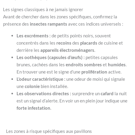
Les signes classiques à ne jamais ignorer
Avant de chercher dans les zones spécifiques, confirmez la
présence des
insectes rampants
avec ces indices universels :
Les excréments :
de petits points noirs, souvent
concentrés dans les
recoins
des
placards
de cuisine et
derrière les
appareils électroménagers
.
Les oothèques (capsules d’œufs) :
petites capsules
brunes, cachées dans les
endroits sombres
et
humides
.
En trouver une est le signe d’une
prolifération
active.
L’odeur caractéristique :
une odeur de moisi qui signale
une
colonie
bien installée.
Les observations directes :
surprendre un
cafard
la nuit
est un signal d’alerte. En voir un en plein jour indique une
forte infestation
.
Les zones à risque spécifiques aux pavillons