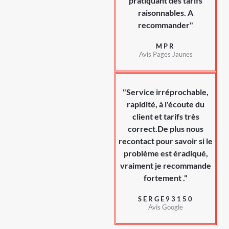
pratiquant des tarifs
raisonnables. A
recommander"
MPR
Avis Pages Jaunes
"Service irréprochable,
rapidité, à l'écoute du
client et tarifs très
correct.De plus nous
recontact pour savoir si le
problème est éradiqué,
vraiment je recommande
fortement ."
SERGE93150
Avis Google