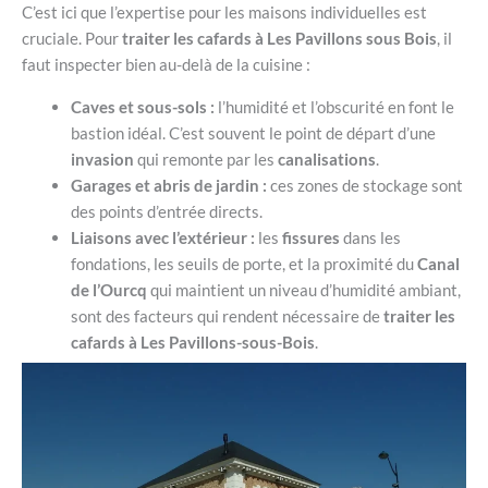
C’est ici que l’expertise pour les maisons individuelles est
cruciale. Pour
traiter les cafards à Les Pavillons sous Bois
, il
faut inspecter bien au-delà de la cuisine :
Caves et sous-sols :
l’humidité et l’obscurité en font le
bastion idéal. C’est souvent le point de départ d’une
invasion
qui remonte par les
canalisations
.
Garages et abris de jardin :
ces zones de stockage sont
des points d’entrée directs.
Liaisons avec l’extérieur :
les
fissures
dans les
fondations, les seuils de porte, et la proximité du
Canal
de l’Ourcq
qui maintient un niveau d’humidité ambiant,
sont des facteurs qui rendent nécessaire de
traiter les
cafards à Les Pavillons-sous-Bois
.