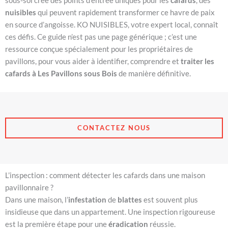
sous-sol crée des points d’entrée uniques pour les
cafards
, des
nuisibles
qui peuvent rapidement transformer ce havre de paix
en source d’angoisse. KO NUISIBLES, votre expert local, connaît
ces défis. Ce guide n’est pas une page générique ; c’est une
ressource conçue spécialement pour les propriétaires de
pavillons, pour vous aider à identifier, comprendre et
traiter les
cafards à Les Pavillons sous Bois
de manière définitive.
CONTACTEZ NOUS
L’inspection : comment détecter les cafards dans une maison
pavillonnaire ?
Dans une maison, l’
infestation
de
blattes
est souvent plus
insidieuse que dans un appartement. Une inspection rigoureuse
est la première étape pour une
éradication
réussie.