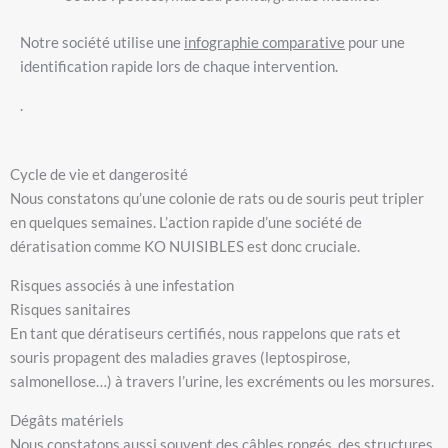
Notre société utilise une
infographie comparative
pour une
identification rapide lors de chaque intervention.
.
Cycle de vie et dangerosité
Nous constatons qu’une colonie de rats ou de souris peut tripler
en quelques semaines. L’action rapide d’une société de
dératisation comme KO NUISIBLES est donc cruciale.
Risques associés à une infestation
Risques sanitaires
En tant que dératiseurs certifiés, nous rappelons que rats et
souris propagent des maladies graves (leptospirose,
salmonellose…) à travers l’urine, les excréments ou les morsures.
Dégâts matériels
Nous constatons aussi souvent des câbles rongés, des structures