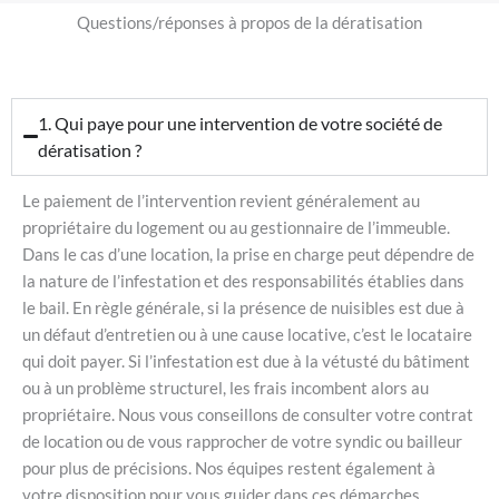
Questions/réponses à propos de la dératisation
1. Qui paye pour une intervention de votre société de
dératisation ?
Le paiement de l’intervention revient généralement au
propriétaire du logement ou au gestionnaire de l’immeuble.
Dans le cas d’une location, la prise en charge peut dépendre de
la nature de l’infestation et des responsabilités établies dans
le bail. En règle générale, si la présence de nuisibles est due à
un défaut d’entretien ou à une cause locative, c’est le locataire
qui doit payer. Si l’infestation est due à la vétusté du bâtiment
ou à un problème structurel, les frais incombent alors au
propriétaire. Nous vous conseillons de consulter votre contrat
de location ou de vous rapprocher de votre syndic ou bailleur
pour plus de précisions. Nos équipes restent également à
votre disposition pour vous guider dans ces démarches.