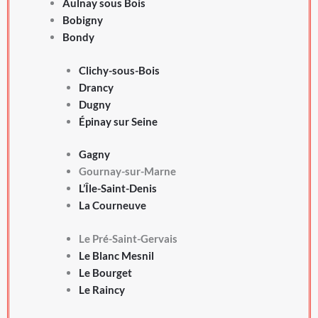
Aulnay sous Bois
Bobigny
Bondy
Clichy-sous-Bois
Drancy
Dugny
Épinay sur Seine
Gagny
Gournay-sur-Marne
L’Île-Saint-Denis
La Courneuve
Le Pré-Saint-Gervais
Le Blanc Mesnil
Le Bourget
Le Raincy