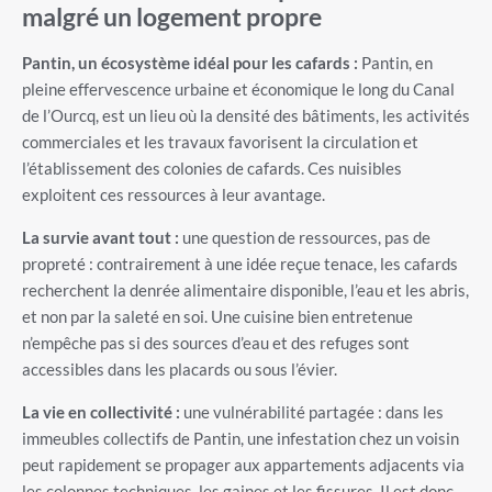
malgré un logement propre
Pantin, un écosystème idéal pour les cafards :
Pantin, en
pleine effervescence urbaine et économique le long du Canal
de l’Ourcq, est un lieu où la densité des bâtiments, les activités
commerciales et les travaux favorisent la circulation et
l’établissement des colonies de cafards. Ces nuisibles
exploitent ces ressources à leur avantage.
La survie avant tout :
une question de ressources, pas de
propreté : contrairement à une idée reçue tenace, les cafards
recherchent la denrée alimentaire disponible, l’eau et les abris,
et non par la saleté en soi. Une cuisine bien entretenue
n’empêche pas si des sources d’eau et des refuges sont
accessibles dans les placards ou sous l’évier.
La vie en collectivité :
une vulnérabilité partagée : dans les
immeubles collectifs de Pantin, une infestation chez un voisin
peut rapidement se propager aux appartements adjacents via
les colonnes techniques, les gaines et les fissures. Il est donc