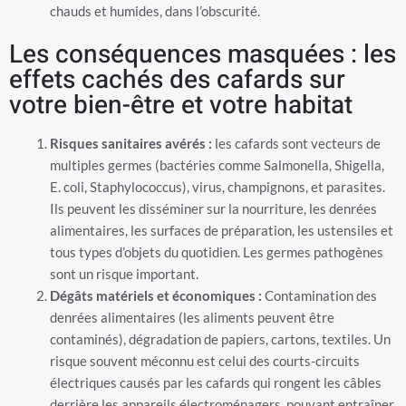
chauds et humides, dans l’obscurité.
Les conséquences masquées : les
effets cachés des cafards sur
votre bien-être et votre habitat
Risques sanitaires avérés :
les cafards sont vecteurs de
multiples germes (bactéries comme Salmonella, Shigella,
E. coli, Staphylococcus), virus, champignons, et parasites.
Ils peuvent les disséminer sur la nourriture, les denrées
alimentaires, les surfaces de préparation, les ustensiles et
tous types d’objets du quotidien. Les germes pathogènes
sont un risque important.
Dégâts matériels et économiques :
Contamination des
denrées alimentaires (les aliments peuvent être
contaminés), dégradation de papiers, cartons, textiles. Un
risque souvent méconnu est celui des courts-circuits
électriques causés par les cafards qui rongent les câbles
derrière les appareils électroménagers, pouvant entraîner