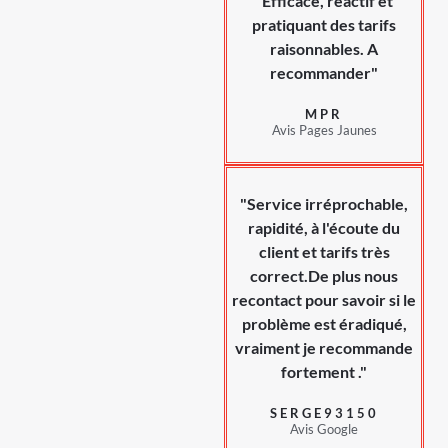
"Efficace, réactif et
pratiquant des tarifs
raisonnables. A
recommander"
MPR
Avis Pages Jaunes
"Service irréprochable,
rapidité, à l'écoute du
client et tarifs très
correct.De plus nous
recontact pour savoir si le
problème est éradiqué,
vraiment je recommande
fortement ."
SERGE93150
Avis Google