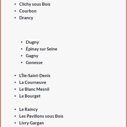
Clichy sous Bois
Courbon
Drancy
Dugny
Épinay sur Seine
Gagny
Gonesse
L’Île-Saint-Denis
La Courneuve
Le Blanc Mesnil
Le Bourget
Le Raincy
Les Pavillons sous Bois
Livry Gargan