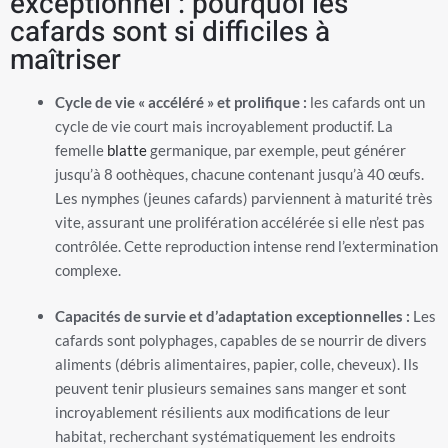
exceptionnel : pourquoi les
cafards sont si difficiles à
maîtriser
Cycle de vie « accéléré » et prolifique :
les cafards ont un
cycle de vie court mais incroyablement productif. La
femelle
blatte
germanique, par exemple, peut générer
jusqu’à 8 oothèques, chacune contenant jusqu’à 40 œufs.
Les nymphes (jeunes cafards) parviennent à maturité très
vite, assurant une prolifération accélérée si elle n’est pas
contrôlée. Cette reproduction intense rend l’extermination
complexe.
Capacités de survie et d’adaptation exceptionnelles :
Les
cafards sont polyphages, capables de se nourrir de divers
aliments (débris alimentaires, papier, colle, cheveux). Ils
peuvent tenir plusieurs semaines sans manger et sont
incroyablement résilients aux modifications de leur
habitat, recherchant systématiquement les endroits