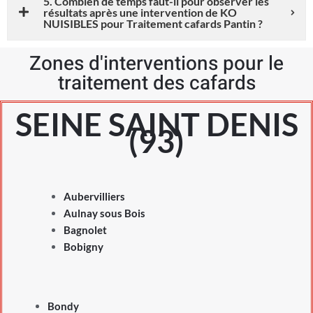
5. Combien de temps faut-il pour observer les
résultats après une intervention de KO
NUISIBLES pour Traitement cafards Pantin ?
Zones d'interventions pour le
traitement des cafards
SEINE SAINT DENIS
(93)
Aubervilliers
Aulnay sous Bois
Bagnolet
Bobigny
Bondy