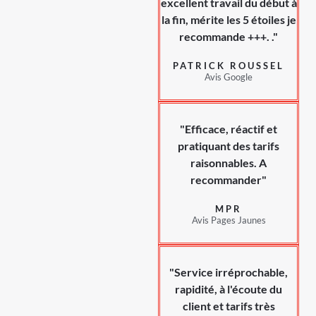
excellent travail du début à
la fin, mérite les 5 étoiles je
recommande +++. ."
PATRICK ROUSSEL
Avis Google
"Efficace, réactif et
pratiquant des tarifs
raisonnables. A
recommander"
MPR
Avis Pages Jaunes
"Service irréprochable,
rapidité, à l'écoute du
client et tarifs très