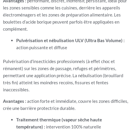
Avantages :
performant, discret, inoffensif, persistant, idéal pour
les zones sensibles comme les cuisines, derrière les appareils
électroménagers et les zones de préparation alimentaire. Les
boulettes d’acide borique peuvent parfois être appliquées en
complément.
Pulvérisation et nébulisation ULV (Ultra Bas Volume) :
action puissante et diffuse
Pulvérisation d’insecticides professionnels (à effet choc et
rémanent) sur les zones de passage, refuges et périmètres,
permettant une application précise. La nébulisation (brouillard
très fin) atteint les moindres recoins, fissures et fentes
inaccessibles.
Avantages :
action forte et immédiate, couvre les zones difficiles,
crée une barrière protectrice durable.
Traitement thermique (vapeur sèche haute
température) :
intervention 100% naturelle