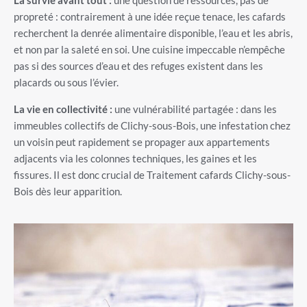
La survie avant tout :
une question de ressources, pas de
propreté : contrairement à une idée reçue tenace, les cafards
recherchent la denrée alimentaire disponible, l’eau et les abris,
et non par la saleté en soi. Une cuisine impeccable n’empêche
pas si des sources d’eau et des refuges existent dans les
placards ou sous l’évier.
La vie en collectivité :
une vulnérabilité partagée : dans les
immeubles collectifs de Clichy-sous-Bois, une infestation chez
un voisin peut rapidement se propager aux appartements
adjacents via les colonnes techniques, les gaines et les
fissures. Il est donc crucial de Traitement cafards Clichy-sous-
Bois dès leur apparition.