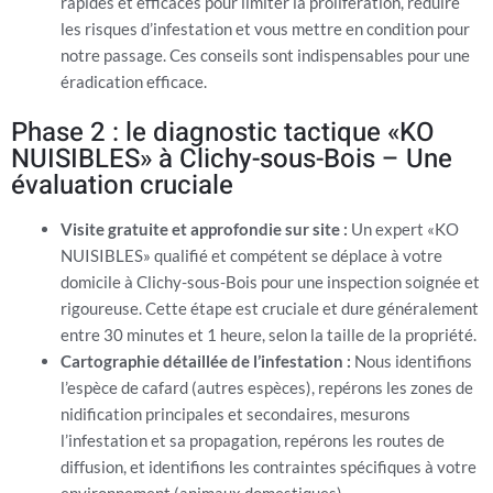
rapides et efficaces pour limiter la prolifération, réduire
les risques d’infestation et vous mettre en condition pour
notre passage. Ces conseils sont indispensables pour une
éradication efficace.
Phase 2 : le diagnostic tactique «KO
NUISIBLES» à Clichy-sous-Bois – Une
évaluation cruciale
Visite gratuite et approfondie sur site :
Un expert «KO
NUISIBLES» qualifié et compétent se déplace à votre
domicile à Clichy-sous-Bois pour une inspection soignée et
rigoureuse. Cette étape est cruciale et dure généralement
entre 30 minutes et 1 heure, selon la taille de la propriété.
Cartographie détaillée de l’infestation :
Nous identifions
l’espèce de cafard (autres espèces), repérons les zones de
nidification principales et secondaires, mesurons
l’infestation et sa propagation, repérons les routes de
diffusion, et identifions les contraintes spécifiques à votre
environnement (animaux domestiques).