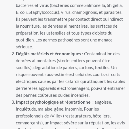
bactéries et virus (bactéries comme Salmonella, Shigella,
E. coli, Staphylococcus), virus, champignons, et parasites.
Ils peuvent les transmettre par contact direct ou indirect
la nourriture, les denrées alimentaires, les surfaces de
préparation, les ustensiles et tous types d’objets du
quotidien. Les germes pathogènes sont une menace
sérieuse.
Dégâts matériels et économiques :
Contamination des
denrées alimentaires (stocks entiers peuvent être
souillés), dégradation de papiers, cartons, textiles. Un
risque souvent sous-estimé est celui des courts-circuits
électriques causés par les cafards qui attaquent les câbles
derrière les appareils électroménagers, pouvant entraîner
des pannes coûteuses ou des incendies.
Impact psychologique et réputationnel :
angoisse,
inquiétude, malaise, gêne, insomnie. Pour les
professionnels de «Ville» (restaurateurs, hôteliers,
commerçants), un impact sévère sur la réputation, les avis