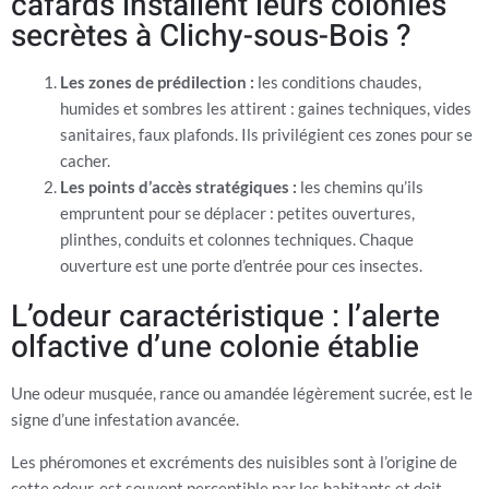
cafards installent leurs colonies
secrètes à Clichy-sous-Bois ?
Les zones de prédilection :
les conditions chaudes,
humides et sombres les attirent : gaines techniques, vides
sanitaires, faux plafonds. Ils privilégient ces zones pour se
cacher.
Les points d’accès stratégiques :
les chemins qu’ils
empruntent pour se déplacer : petites ouvertures,
plinthes, conduits et colonnes techniques. Chaque
ouverture est une porte d’entrée pour ces insectes.
L’odeur caractéristique : l’alerte
olfactive d’une colonie établie
Une odeur musquée, rance ou amandée légèrement sucrée, est le
signe d’une infestation avancée.
Les phéromones et excréments des nuisibles sont à l’origine de
cette odeur, est souvent perceptible par les habitants et doit