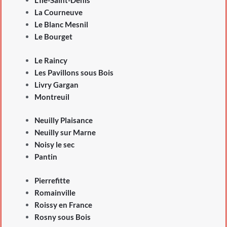
L’Île-Saint-Denis
La Courneuve
Le Blanc Mesnil
Le Bourget
Le Raincy
Les Pavillons sous Bois
Livry Gargan
Montreuil
Neuilly Plaisance
Neuilly sur Marne
Noisy le sec
Pantin
Pierrefitte
Romainville
Roissy en France
Rosny sous Bois