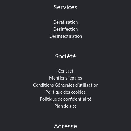
Services
Dératisation
Désinfection
Désinsectisation
Société
Contact
Mentions légales
Conditions Générales d’utilisation
Politique des cookies
Politique de confidentialité
Plan de site
Adresse