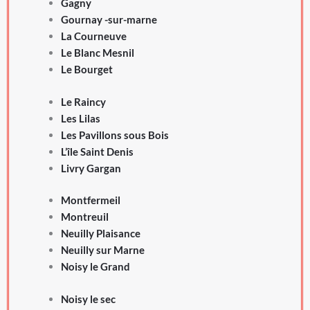
Gagny
Gournay -sur-marne
La Courneuve
Le Blanc Mesnil
Le Bourget
Le Raincy
Les Lilas
Les Pavillons sous Bois
L’île Saint Denis
Livry Gargan
Montfermeil
Montreuil
Neuilly Plaisance
Neuilly sur Marne
Noisy le Grand
Noisy le sec