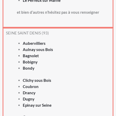
Le Perreux sur Marne
et bien d’autres n’hésitez pas à vous renseigner
SEINE SAINT DENIS (93)
Aubervilliers
Aulnay sous Bois
Bagnolet
Bobigny
Bondy
Clichy sous Bois
Coubron
Drancy
Dugny
Epinay sur Seine