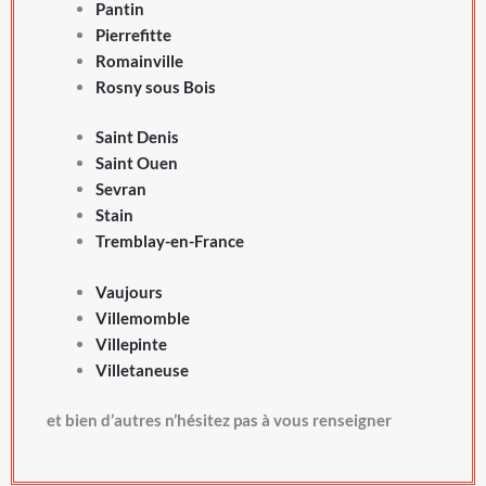
Pantin
Pierrefitte
Romainville
Rosny sous Bois
Saint Denis
Saint Ouen
Sevran
Stain
Tremblay-en-France
Vaujours
Villemomble
Villepinte
Villetaneuse
et bien d’autres n’hésitez pas à vous renseigner