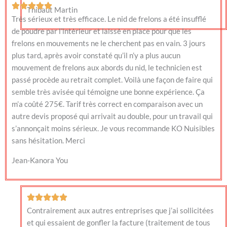
Thibaut Martin
Très sérieux et très efficace. Le nid de frelons a été insufflé
de poudre par l’intérieur et laissé en place pour que les
frelons en mouvements ne le cherchent pas en vain. 3 jours
plus tard, après avoir constaté qu’il n’y a plus aucun
mouvement de frelons aux abords du nid, le technicien est
passé procède au retrait complet. Voilà une façon de faire qui
semble très avisée qui témoigne une bonne expérience. Ça
m’a coûté 275€. Tarif très correct en comparaison avec un
autre devis proposé qui arrivait au double, pour un travail qui
s’annonçait moins sérieux. Je vous recommande KO Nuisibles
sans hésitation. Merci
Jean-Kanora You
Contrairement aux autres entreprises que j’ai sollicitées
et qui essaient de gonfler la facture (traitement de tous