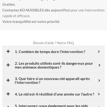
Gratien.
Contactez KO NUISIBLES dès aujourd’hui
pour une intervention
rapide et efficace.
Votre tranquillité est notre priorité.
Besoin d’aide ? Notre FAQ
1. Combien de temps dure l'intervention ?
2. Les produits utilisés sont-ils dangereux pour
mes animaux domestiques ?
3. Que faire si un nouveau nid apparaît après
l'intervention ?
4. Le nid est-il réutilisé d’une année sur l’autre ?
5. Intervenez-vous également pour les nids