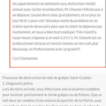
les appartements du bâtiment sans distinction, forfait
annuel avec tacite reconduction), M. Ghanmi n’hésite pas à
se déplacer (avant devis donc gratuitement, et en plus un
jour férié !) pour voir l’étendue réelle du problème et ne
traiter que le nécessaire pour que le client ne dépense pas
inutilement, et nous a bien tout expliqué. Très réactif à
toute heure (réponse à un mail à 21 h !), M. Ghanmi est un
professionnel sérieux et investi comme on n’en voit plus
beaucoup, un Professionnel avec un grand P.
Cyril Damamme
Processus de destruction de nids de guêpes Saint-Gratien
1. Diagnostic précis
Lors de notre arrivée, nous effectuons une évaluation complète
pour localiser précisément le nid de guêpes ou de frelons. Que ce
soit dans les combles d’une maison du quartier de la Mairie, sous
une toiture dans le quartier des Raguenets, ou dans un arbre du