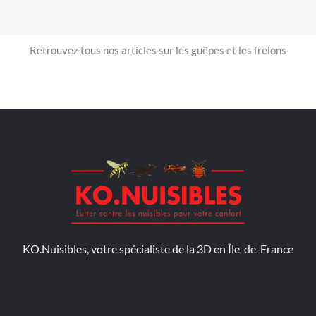
Retrouvez tous nos articles sur les guêpes et les frelons
KO.Nuisibles, votre spécialiste de la 3D en Île-de-France