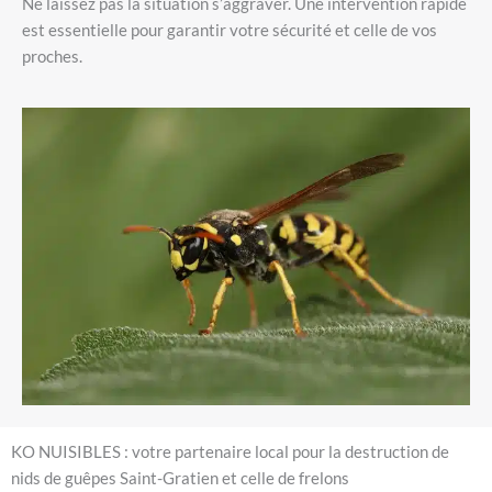
Ne laissez pas la situation s’aggraver. Une intervention rapide
est essentielle pour garantir votre sécurité et celle de vos
proches.
KO NUISIBLES : votre partenaire local pour la destruction de
nids de guêpes Saint-Gratien et celle de frelons