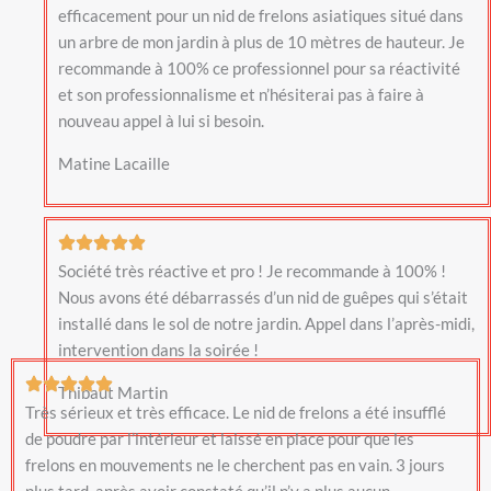
efficacement pour un nid de frelons asiatiques situé dans
un arbre de mon jardin à plus de 10 mètres de hauteur. Je
recommande à 100% ce professionnel pour sa réactivité
et son professionnalisme et n’hésiterai pas à faire à
nouveau appel à lui si besoin.
Matine Lacaille
Société très réactive et pro ! Je recommande à 100% !
Nous avons été débarrassés d’un nid de guêpes qui s’était
installé dans le sol de notre jardin. Appel dans l’après-midi,
intervention dans la soirée !
Thibaut Martin
Très sérieux et très efficace. Le nid de frelons a été insufflé
de poudre par l’intérieur et laissé en place pour que les
frelons en mouvements ne le cherchent pas en vain. 3 jours
plus tard, après avoir constaté qu’il n’y a plus aucun