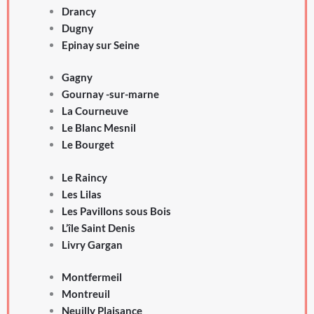
Drancy
Dugny
Epinay sur Seine
Gagny
Gournay -sur-marne
La Courneuve
Le Blanc Mesnil
Le Bourget
Le Raincy
Les Lilas
Les Pavillons sous Bois
L’île Saint Denis
Livry Gargan
Montfermeil
Montreuil
Neuilly Plaisance