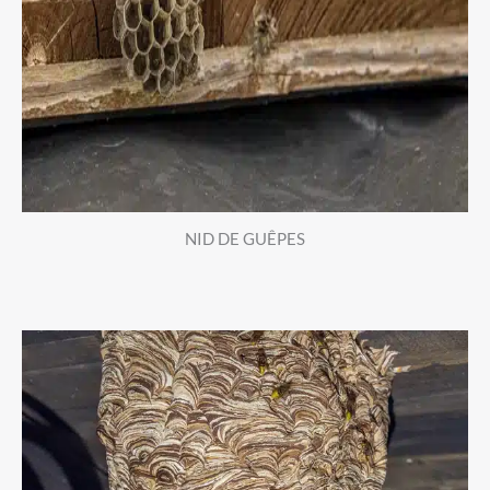
NID DE GUÊPES