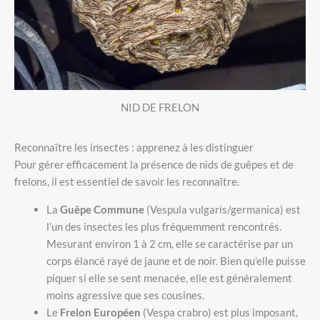
NID DE FRELON
Reconnaître les insectes : apprenez à les distinguer
Pour gérer efficacement la présence de nids de guêpes et de
frelons, il est essentiel de savoir les reconnaître.
La
Guêpe Commune
(Vespula vulgaris/germanica) est
l’un des insectes les plus fréquemment rencontrés.
Mesurant environ 1 à 2 cm, elle se caractérise par un
corps élancé rayé de jaune et de noir. Bien qu’elle puisse
piquer si elle se sent menacée, elle est généralement
moins agressive que ses cousines.
Le
Frelon Européen
(Vespa crabro) est plus imposant,