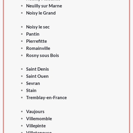
Neuilly sur Marne
Noisy le Grand
Noisy le sec
Pantin
Pierrefitte
Romainville
Rosny sous Bois
Saint Denis
Saint Ouen
Sevran
Stain
Tremblay-en-France
Vaujours
Villemomble
Villepinte
Villetaneuse