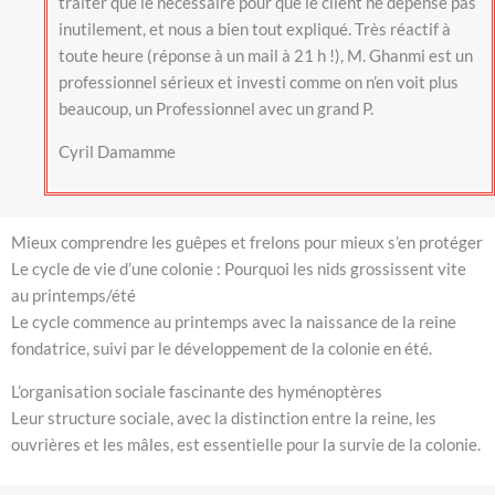
traiter que le nécessaire pour que le client ne dépense pas
inutilement, et nous a bien tout expliqué. Très réactif à
toute heure (réponse à un mail à 21 h !), M. Ghanmi est un
professionnel sérieux et investi comme on n’en voit plus
beaucoup, un Professionnel avec un grand P.
Cyril Damamme
Mieux comprendre les guêpes et frelons pour mieux s’en protéger
Le cycle de vie d’une colonie : Pourquoi les nids grossissent vite
au printemps/été
Le cycle commence au printemps avec la naissance de la reine
fondatrice, suivi par le développement de la colonie en été.
L’organisation sociale fascinante des hyménoptères
Leur structure sociale, avec la distinction entre la reine, les
ouvrières et les mâles, est essentielle pour la survie de la colonie.