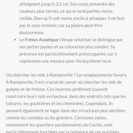
atteignant jusqu’à 3,5 cm. Son corps présente des
couleurs plus ternes, ce qui le rend parfois moins
visible. Bien qu’il soit moins enclin à attaquer, il ne faut
pas le sous-estimer, car sa piqûre peut être
douloureuse.
Le
Frelon Asiatique
(Vespa velutina) se distingue par
ses pattes jaunes et sa coloration plus sombre. Sa
présence est particulièrement préoccupante, car il
représente une menace pour l’écosystème local.
Où chercher les nids à Romainville ? Les emplacements favoris
À Romainville, il est crucial de savoir où chercher les nids de
guêpes et de frelons. Ces insectes préfèrent souvent
construire leurs nids en hauteur, dans des endroits tels que les
toitures, les gouttières et les cheminées. Cependant, ils
peuvent également se loger dans des structures plus abritées
comme les combles ou les greniers. Certaines zones,
notamment les quartiers pavillonnaires du Cachin, sont
particulièrement touchées par la présence de ces nuisibles.