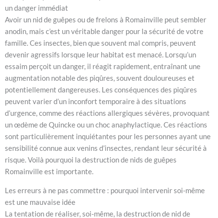
un danger immédiat
Avoir un nid de guêpes ou de frelons à Romainville peut sembler
anodin, mais c’est un véritable danger pour la sécurité de votre
famille. Ces insectes, bien que souvent mal compris, peuvent
devenir agressifs lorsque leur habitat est menacé. Lorsqu’un
essaim perçoit un danger, il réagit rapidement, entraînant une
augmentation notable des piqûres, souvent douloureuses et
potentiellement dangereuses. Les conséquences des piqûres
peuvent varier d’un inconfort temporaire à des situations
d’urgence, comme des réactions allergiques sévères, provoquant
un œdème de Quincke ou un choc anaphylactique. Ces réactions
sont particulièrement inquiétantes pour les personnes ayant une
sensibilité connue aux venins d’insectes, rendant leur sécurité à
risque. Voilà pourquoi la destruction de nids de guêpes
Romainville est importante.
Les erreurs à ne pas commettre : pourquoi intervenir soi-même
est une mauvaise idée
La tentation de réaliser, soi-même, la destruction de nid de