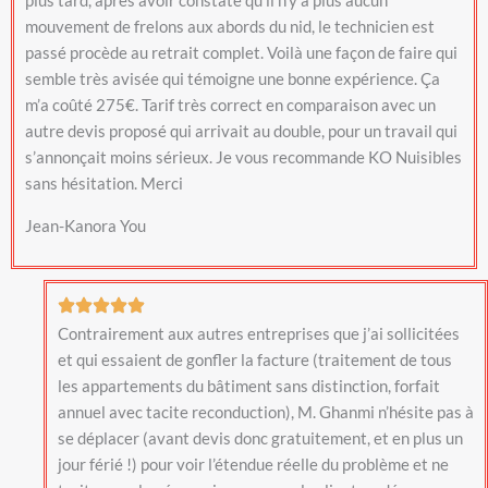
mouvement de frelons aux abords du nid, le technicien est
passé procède au retrait complet. Voilà une façon de faire qui
semble très avisée qui témoigne une bonne expérience. Ça
m’a coûté 275€. Tarif très correct en comparaison avec un
autre devis proposé qui arrivait au double, pour un travail qui
s’annonçait moins sérieux. Je vous recommande KO Nuisibles
sans hésitation. Merci
Jean-Kanora You
Contrairement aux autres entreprises que j’ai sollicitées
et qui essaient de gonfler la facture (traitement de tous
les appartements du bâtiment sans distinction, forfait
annuel avec tacite reconduction), M. Ghanmi n’hésite pas à
se déplacer (avant devis donc gratuitement, et en plus un
jour férié !) pour voir l’étendue réelle du problème et ne