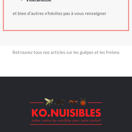
et bien d’autres n’hésitez pas à vous renseigner
Retrouvez tous nos articles sur les guêpes et les frelons