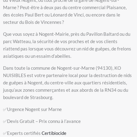
du Vieux Nogent, ou tout proche de la gare de Nogent-sur-
Marne ? Peut-être à deux pas du centre commercial Plaisance,
des écoles Paul Bert ou Léonard de Vinci, ou encore dans le
secteur du Bois de Vincennes ?
Que vous soyez à Nogent-Mairie, près du Pavillon Baltard ou du
parc Watteau, la sécurité de vos proches et de vos clients
n’attend pas lorsque vous découvrez un nid de guêpes, de frelons
asiatiques ou un essaim d’abeilles.
Dans toute la commune de Nogent-sur-Marne (94130), KO
NUISIBLES est votre partenaire local pour la destruction de nids
de guêpes à Nogent, du centre-ville aux quartiers résidentiels,
jusqu’aux zones commerçantes et aux abords de la RN34 ou du
boulevard de Strasbourg.
✅Urgence Nogent sur Marne
✅Devis Gratuit – Prix connu à l’avance
✅Experts certifiés
Certibiocide