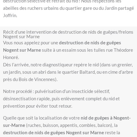
destruction sélective et retrait du nid ! Nous respectons les
abeilles des ruchers urbains du quartier gare ou du Jardin partagé
Joffrin.
Récit d’une intervention de destruction de nids de guêpes/frelons
Nogent sur Marne
Vous nous appelez pour une
destruction de nids de guêpes
Nogent sur Marne
suite à un essaim sous les tuiles rue Théodore
Honoré.
Dès l’arrivée, notre diagnostiqueur repère le nid (dans un grenier,
un jardin, sous un abri dans le quartier Baltard, ou en cime d’arbre
près du Bois de Vincennes).
Notre procédé : pulvérisation d’un insecticide sélectif,
désinsectisation rapide, puis enlèvement complet du nid et
prévention pour éviter tout retour.
Quelle que soit la localisation de votre
nid de guêpes à Nogent-
sur-Marne
(ruches, buisson, appentis, combles, balcon), la
destruction de nids de guêpes Nogent sur Marne
reste la