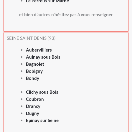
Le Perreux sur Marne
et bien d’autres n’hésitez pas à vous renseigner
SEINE SAINT DENIS (93)
Aubervilliers
Aulnay sous Bois
Bagnolet
Bobigny
Bondy
Clichy sous Bois
Coubron
Drancy
Dugny
Epinay sur Seine