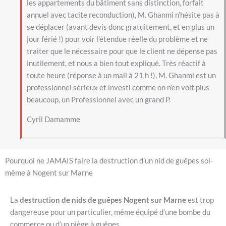
les appartements du bâtiment sans distinction, forfait
annuel avec tacite reconduction), M. Ghanmi n’hésite pas à
se déplacer (avant devis donc gratuitement, et en plus un
jour férié !) pour voir l’étendue réelle du problème et ne
traiter que le nécessaire pour que le client ne dépense pas
inutilement, et nous a bien tout expliqué. Très réactif à
toute heure (réponse à un mail à 21 h !), M. Ghanmi est un
professionnel sérieux et investi comme on n’en voit plus
beaucoup, un Professionnel avec un grand P.
Cyril Damamme
Pourquoi ne JAMAIS faire la destruction d’un nid de guêpes soi-
même à Nogent sur Marne
La
destruction de nids de guêpes Nogent sur Marne
est trop
dangereuse pour un particulier, même équipé d’une bombe du
commerce ou d’un piège à guêpes.