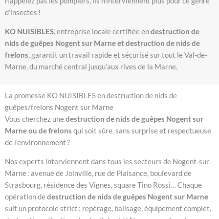
n’appelez pas les pompiers, ils n’interviennent plus pour ce genre
d’insectes !
KO NUISIBLES
, entreprise locale certifiée en
destruction de
nids de guêpes Nogent sur Marne et destruction de nids de
frelons
, garantit un travail rapide et sécurisé sur tout le Val-de-
Marne, du marché central jusqu’aux rives de la Marne.
La promesse KO NUISIBLES en destruction de nids de
guêpes/frelons Nogent sur Marne
Vous cherchez une
destruction de nids de guêpes Nogent sur
Marne ou de frelons
qui soit sûre, sans surprise et respectueuse
de l’environnement ?
Nos experts interviennent dans tous les secteurs de Nogent-sur-
Marne : avenue de Joinville, rue de Plaisance, boulevard de
Strasbourg, résidence des Vignes, square Tino Rossi… Chaque
opération de
destruction de nids de guêpes Nogent sur Marne
suit un protocole strict : repérage, balisage, équipement complet,