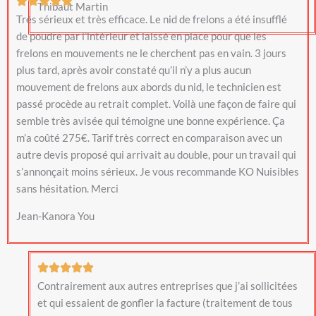
Thibaut Martin
Très sérieux et très efficace. Le nid de frelons a été insufflé
de poudre par l’intérieur et laissé en place pour que les
frelons en mouvements ne le cherchent pas en vain. 3 jours
plus tard, après avoir constaté qu’il n’y a plus aucun
mouvement de frelons aux abords du nid, le technicien est
passé procède au retrait complet. Voilà une façon de faire qui
semble très avisée qui témoigne une bonne expérience. Ça
m’a coûté 275€. Tarif très correct en comparaison avec un
autre devis proposé qui arrivait au double, pour un travail qui
s’annonçait moins sérieux. Je vous recommande KO Nuisibles
sans hésitation. Merci
Jean-Kanora You
Contrairement aux autres entreprises que j’ai sollicitées
et qui essaient de gonfler la facture (traitement de tous