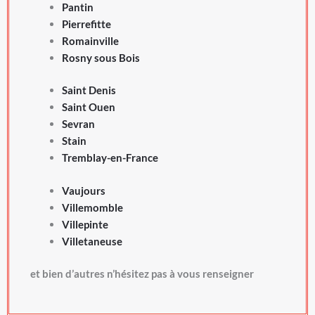
Pantin
Pierrefitte
Romainville
Rosny sous Bois
Saint Denis
Saint Ouen
Sevran
Stain
Tremblay-en-France
Vaujours
Villemomble
Villepinte
Villetaneuse
et bien d’autres n’hésitez pas à vous renseigner