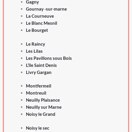
Gagny
Gournay -sur-marne
La Courneuve
Le Blanc Mesnil
Le Bourget
Le Raincy
Les Lilas
Les Pavillons sous Bois
L’île Saint Denis
Livry Gargan
Montfermeil
Montreuil
Neuilly Plaisance
Neuilly sur Marne
Noisy le Grand
Noisy le sec