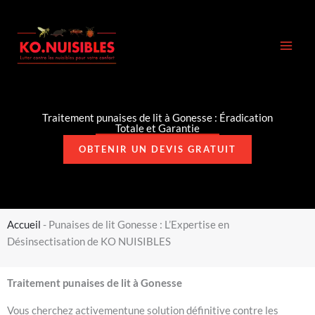
Aller
au
contenu
Traitement punaises de lit à Gonesse : Éradication
Totale et Garantie
OBTENIR UN DEVIS GRATUIT
Accueil
-
Punaises de lit Gonesse : L’Expertise en
Désinsectisation de KO NUISIBLES
Traitement punaises de lit à Gonesse
Vous cherchez activementune solution définitive contre les