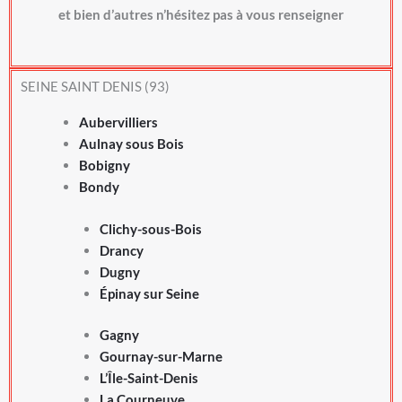
et bien d’autres n’hésitez pas à vous renseigner
SEINE SAINT DENIS (93)
Aubervilliers
Aulnay sous Bois
Bobigny
Bondy
Clichy-sous-Bois
Drancy
Dugny
Épinay sur Seine
Gagny
Gournay-sur-Marne
L’Île-Saint-Denis
La Courneuve