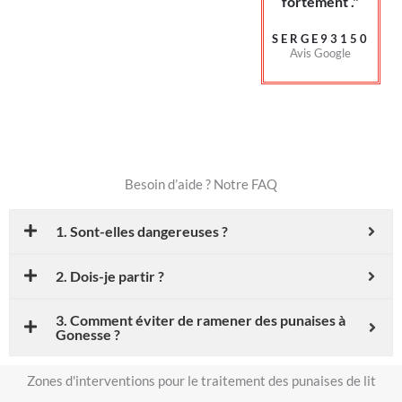
fortement ."
SERGE93150
Avis Google
Besoin d’aide ? Notre FAQ
1. Sont-elles dangereuses ?
2. Dois-je partir ?
3. Comment éviter de ramener des punaises à
Gonesse ?
Zones d'interventions pour le traitement des punaises de lit