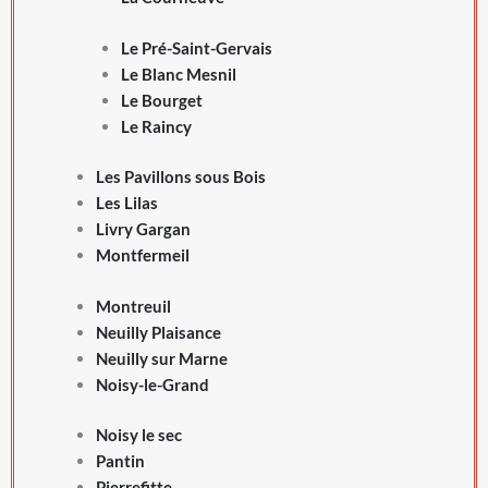
Le Pré-Saint-Gervais
Le Blanc Mesnil
Le Bourget
Le Raincy
Les Pavillons sous Bois
Les Lilas
Livry Gargan
Montfermeil
Montreuil
Neuilly Plaisance
Neuilly sur Marne
Noisy-le-Grand
Noisy le sec
Pantin
Pierrefitte