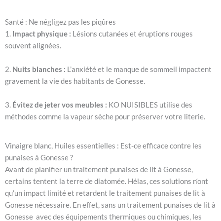
Santé : Ne négligez pas les piqûres
1.
Impact physique :
Lésions cutanées et éruptions rouges
souvent alignées.
2.
Nuits blanches :
L’anxiété et le manque de sommeil impactent
gravement la vie des habitants de Gonesse.
3.
Évitez de jeter vos meubles :
KO NUISIBLES utilise des
méthodes comme la vapeur sèche pour préserver votre literie.
Vinaigre blanc, Huiles essentielles : Est-ce efficace contre les
punaises à Gonesse ?
Avant de planifier un traitement punaises de lit à Gonesse,
certains tentent la terre de diatomée. Hélas, ces solutions n
‘ont
qu’
un impact
limit
é et retardent le traitement punaises de lit à
Gonesse nécessaire. En effet, sans un traitement punaises de lit à
Gonesse avec des équipements thermiques ou chimiques, les