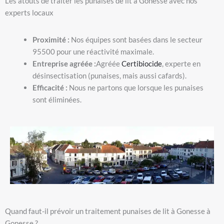
Les atouts de traiter les punaises de lit à Gonesse avec nos
experts locaux
Proximité :
Nos équipes sont basées dans le secteur
95500 pour une réactivité maximale.
Entreprise agréée :
Agréée
Certibiocide
, experte en
désinsectisation (punaises, mais aussi cafards).
Efficacité :
Nous ne partons que lorsque les punaises
sont éliminées.
Quand faut-il prévoir un traitement punaises de lit à Gonesse à
Gonesse ?