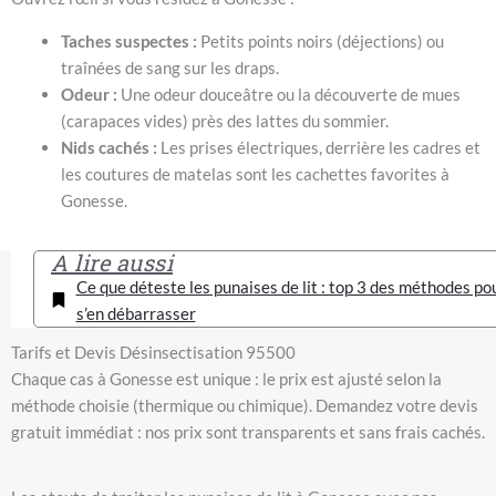
Taches suspectes :
Petits points noirs (déjections) ou
traînées de sang sur les draps.
Odeur :
Une odeur douceâtre ou la découverte de mues
(carapaces vides) près des lattes du sommier.
Nids cachés :
Les prises électriques, derrière les cadres et
les coutures de matelas sont les cachettes favorites à
Gonesse.
A lire aussi
Ce que déteste les punaises de lit : top 3 des méthodes po
s’en débarrasser
Tarifs et Devis Désinsectisation 95500
Chaque cas à Gonesse est unique : le prix est ajusté selon la
méthode choisie (thermique ou chimique). Demandez votre devis
gratuit immédiat : nos prix sont transparents et sans frais cachés.