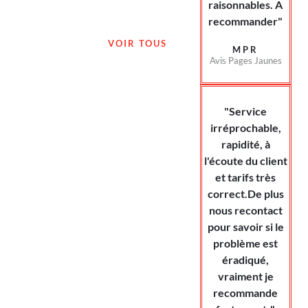
raisonnables. A
recommander"
VOIR TOUS
MPR
Avis Pages Jaunes
"Service
irréprochable,
rapidité, à
l'écoute du client
et tarifs très
correct.De plus
nous recontact
pour savoir si le
problème est
éradiqué,
vraiment je
recommande