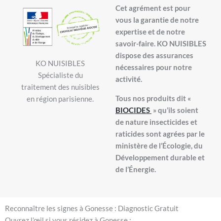
Cet agrément est pour
vous la garantie de notre
expertise et de notre
savoir-faire. KO NUISIBLES
dispose des assurances
KO NUISIBLES
nécessaires pour notre
Spécialiste du
activité.
traitement des nuisibles
Tous nos produits dit «
en région parisienne.
BIOCIDES
» qu’ils soient
de nature insecticides et
raticides sont agrées par le
ministère de l’Écologie, du
Développement durable et
de l’Énergie.
Reconnaître les signes à Gonesse : Diagnostic Gratuit
Ouvrez l’œil si vous résidez à Gonesse :