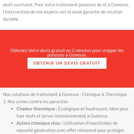
œufs survivent. Pour votre traitement punaises de lit à Gonesse,
l
‘intervention de nos experts est la seule garantie de résultat
durable.
Obtenez Votre devis gratuit en 2 minutes pour stopper les
punaises à Gonesse.
OBTENIR UN DEVIS GRATUIT
Nos solutions de traitement à Gonesse : Chimique & Thermique
1. Nos armes contre les parasites
Chaleur thermique :
Écologique et foudroyant, idéal pour
tuer œufs et larves instantanément à Gonesse.
Action chimique choc :
Utilisation d’insecticides de
nouvelle génération avec effet rémanent pour protéger