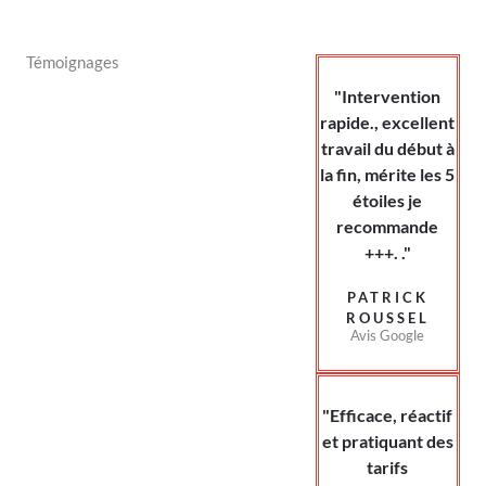
Témoignages
"Intervention
rapide., excellent
travail du début à
la fin, mérite les 5
étoiles je
recommande
+++. ."
PATRICK
ROUSSEL
Avis Google
"Efficace, réactif
et pratiquant des
tarifs