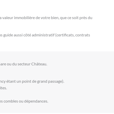
a valeur immobilière de votre bien, que ce soit près du
 guide aussi côté administratif (certificats, contrats
a Gare ou du secteur Château.
incy étant un point de grand passage).
ites.
s les combles ou dépendances.