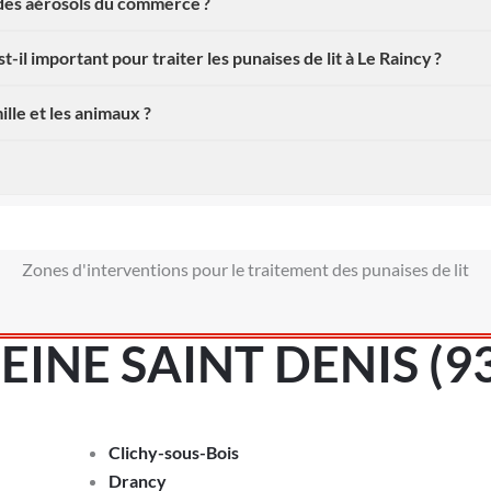
 des aérosols du commerce ?
-il important pour traiter les punaises de lit à Le Raincy ?
ille et les animaux ?
Zones d'interventions pour le traitement des punaises de lit
EINE SAINT DENIS (9
Clichy-sous-Bois
Drancy