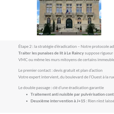
Étape 2 : la stratégie d’éradication – Notre protocole a
Traiter les punaises de lit à Le Raincy
suppose rigueur et
VMC ou même les murs mitoyens de certains immeubles
Le premier contact : devis gratuit et plan d’action
Votre expert intervient, du boulevard de l’Ouest à la rue
Le double passage : clé d’une éradication garantie
Traitement anti nuisible par pulvérisation con
Deuxième intervention à J+15
: Rien n’est lais