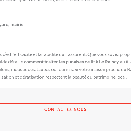
gare, mairie
, c’est l’efficacité et la rapidité qui rassurent. Que vous soyez pr
uide détaille
comment traiter les punaises de lit à Le Raincy
au fi
s, frelons, moustiques, taupes ou fourmis. Si votre maison proche du
sation et dératisation respectent la beauté du patrimoine local.
CONTACTEZ NOUS