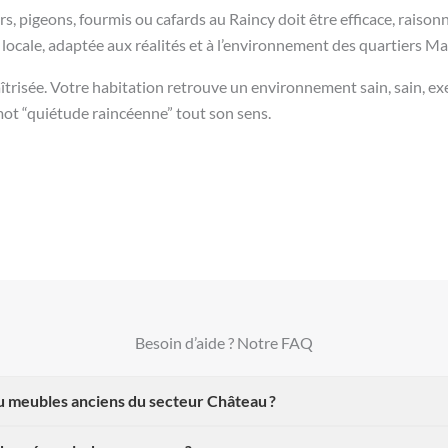
eurs, pigeons, fourmis ou cafards au Raincy doit être efficace, raiso
locale, adaptée aux réalités et à l’environnement des quartiers Ma
îtrisée. Votre habitation retrouve un environnement sain, sain, ex
ot “quiétude raincéenne” tout son sens.
Besoin d’aide ? Notre FAQ
ou meubles anciens du secteur Château ?