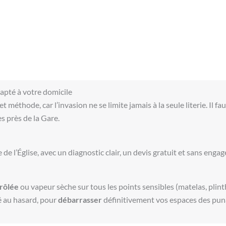
dapté à votre domicile
 méthode, car l’invasion ne se limite jamais à la seule literie. Il fa
 près de la Gare.
 de l’Église, avec un diagnostic clair, un devis gratuit et sans enga
trôlée
ou vapeur sèche sur tous les points sensibles (matelas, plint
sé au hasard, pour
débarrasser
définitivement vos espaces des puna