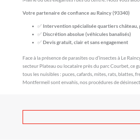
Votre partenaire de confiance au Raincy (93340)
✅
Intervention spécialisée quartiers château, 
✅
Discrétion absolue (véhicules banalisés)
✅
Devis gratuit, clair et sans engagement
Face à la présence de parasites ou d’insectes à Le Raincy
secteur Plateau ou locataire près du parc Courbet, ce g
tous les nuisibles : puces, cafards, mites, rats, blatte
Montfermeil sont envahis, nos procédures de désinsecti