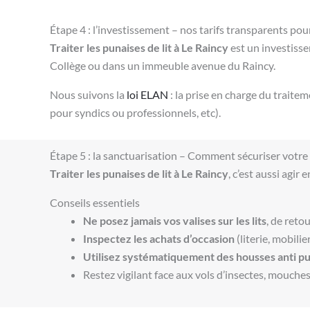
Étape 4 : l’investissement – nos tarifs transparents po
Traiter les punaises de lit à Le Raincy
est un investisse
Collège ou dans un immeuble avenue du Raincy.
Nous suivons la
loi ELAN
: la prise en charge du traitem
pour syndics ou professionnels, etc).
Étape 5 : la sanctuarisation – Comment sécuriser votre 
Traiter les punaises de lit à Le Raincy
, c’est aussi agir
Conseils essentiels
Ne posez jamais vos valises sur les lits
, de reto
Inspectez les achats d’occasion
(literie, mobilie
Utilisez systématiquement des housses anti pun
Restez vigilant face aux vols d’insectes, mouche