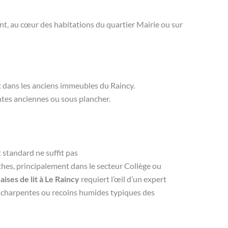
t, au cœur des habitations du quartier Mairie ou sur
nt dans les anciens immeubles du Raincy.
entes anciennes ou sous plancher.
 standard ne suffit pas
nthes, principalement dans le secteur Collège ou
aises de lit à Le Raincy
requiert l’œil d’un expert
s charpentes ou recoins humides typiques des