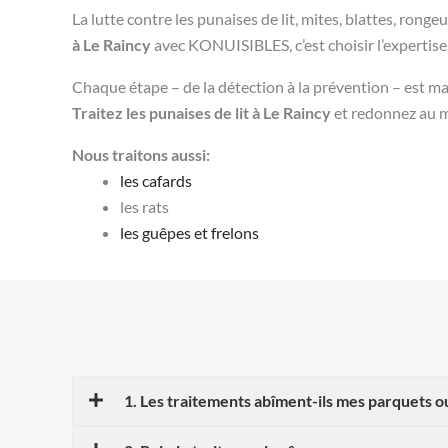
La lutte contre les punaises de lit, mites, blattes, rong
à Le Raincy
avec KONUISIBLES, c’est choisir l’expertise 
Chaque étape – de la détection à la prévention – est ma
Traitez les punaises de lit à Le Raincy
et redonnez au m
Nous traitons aussi:
les cafards
les rats
les guêpes et frelons
1. Les traitements abîment-ils mes parquets 