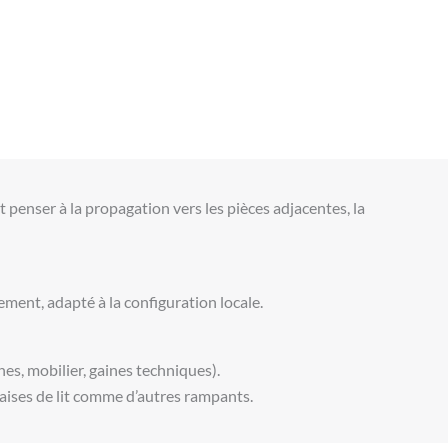
ut penser à la propagation vers les pièces adjacentes, la
gement, adapté à la configuration locale.
hes, mobilier, gaines techniques).
ises de lit comme d’autres rampants.