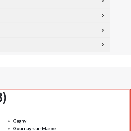
3)
Gagny
Gournay-sur-Marne