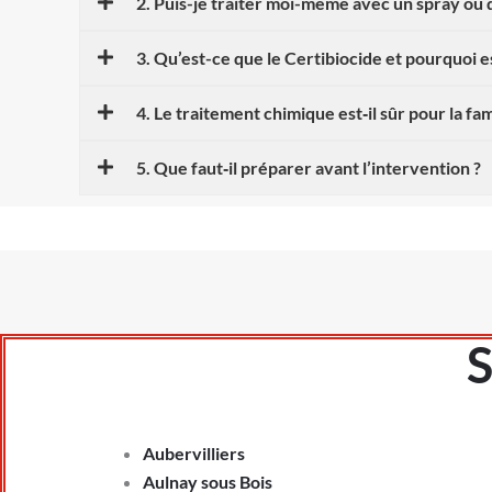
2. Puis-je traiter moi-même avec un spray ou
3. Qu’est-ce que le Certibiocide et pourquoi est
4. Le traitement chimique est‑il sûr pour la fam
5. Que faut‑il préparer avant l’intervention ?
S
Aubervilliers
Aulnay sous Bois