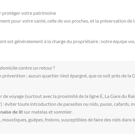
ur protéger votre patrimoine
ment pour votre santé, celle de vos proches, et la préservation de l
ent est généralement à la charge du propriétaire ; notre équipe vous
domicile contre un retour ?
 en prévention : aucun quartier n’est épargné, que ce soit près de l
ur de voyage (surtout avec la proximité de la ligne E, La Gare du Ra
r) : éviter toute introduction de parasites ou nids, puces, cafards, m
aise de lit
sur matelas et sommier.
s, moustiques, guêpes, frelons, susceptibles de faire des nids dan