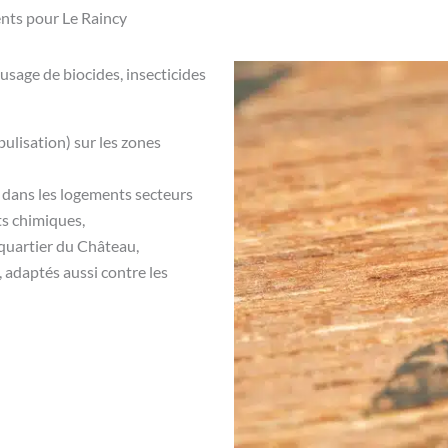
ents pour Le Raincy
’usage de biocides, insecticides
bulisation) sur les zones
 dans les logements secteurs
ts chimiques,
quartier du Château,
, adaptés aussi contre les