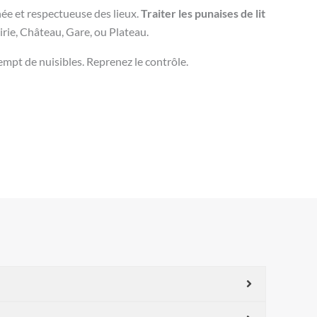
nnée et respectueuse des lieux.
Traiter les punaises de lit
irie, Château, Gare, ou Plateau.
empt de nuisibles. Reprenez le contrôle.