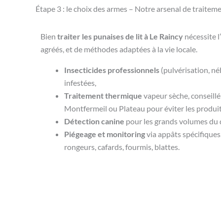
Étape 3 : le choix des armes – Notre arsenal de traitem
Bien
traiter les punaises de lit à Le Raincy
nécessite l
agréés, et de méthodes adaptées à la vie locale.
Insecticides professionnels
(pulvérisation, né
infestées,
Traitement thermique
vapeur sèche, conseillé
Montfermeil ou Plateau pour éviter les produi
Détection canine
pour les grands volumes du 
Piégeage et monitoring
via appâts spécifiques
rongeurs, cafards, fourmis, blattes.