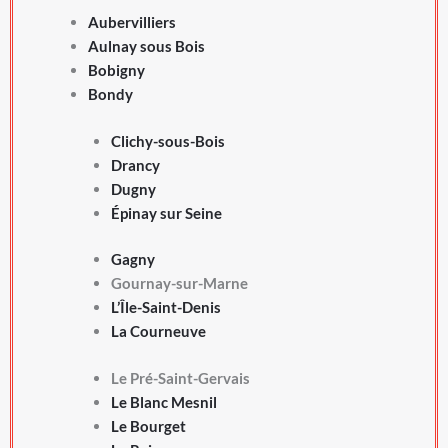
Aubervilliers
Aulnay sous Bois
Bobigny
Bondy
Clichy-sous-Bois
Drancy
Dugny
Épinay sur Seine
Gagny
Gournay-sur-Marne
L’Île-Saint-Denis
La Courneuve
Le Pré-Saint-Gervais
Le Blanc Mesnil
Le Bourget