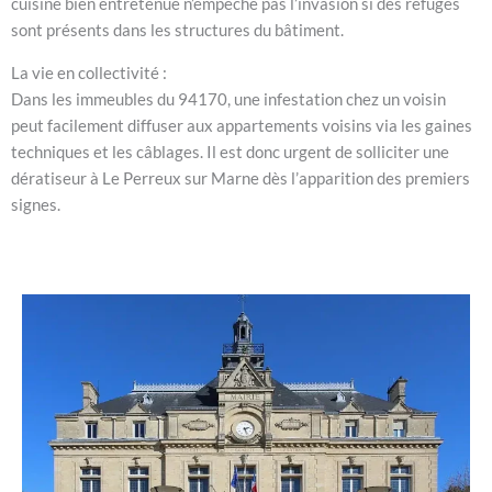
cuisine bien entretenue n’empêche pas l’invasion si des refuges
sont présents dans les structures du bâtiment.
La vie en collectivité :
Dans les immeubles du 94170, une infestation chez un voisin
peut facilement diffuser aux appartements voisins via les gaines
techniques et les câblages. Il est donc urgent de solliciter une
dératiseur à Le Perreux sur Marne dès l’apparition des premiers
signes.