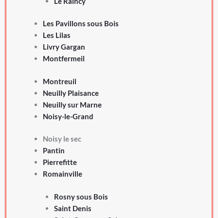
Le Raincy
Les Pavillons sous Bois
Les Lilas
Livry Gargan
Montfermeil
Montreuil
Neuilly Plaisance
Neuilly sur Marne
Noisy-le-Grand
Noisy le sec
Pantin
Pierrefitte
Romainville
Rosny sous Bois
Saint Denis